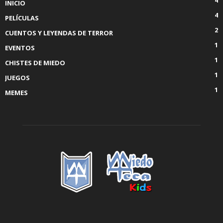
4
INICIO
4
PELÍCULAS
2
CUENTOS Y LEYENDAS DE TERROR
1
EVENTOS
1
CHISTES DE MIEDO
1
JUEGOS
1
MEMES