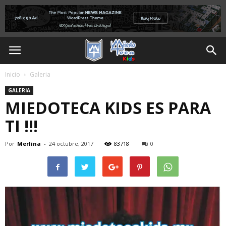
Inicio
Galeria
GALERIA
MIEDOTECA KIDS ES PARA
TI !!!
Por
Merlina
-
24 octubre, 2017
83718
0