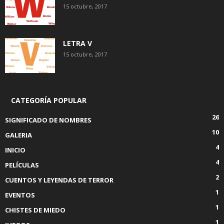
15 octubre, 2017
LETRA V
15 octubre, 2017
CATEGORÍA POPULAR
26
SIGNIFICADO DE NOMBRES
10
GALERIA
4
INICIO
4
PELÍCULAS
2
CUENTOS Y LEYENDAS DE TERROR
1
EVENTOS
1
CHISTES DE MIEDO
1