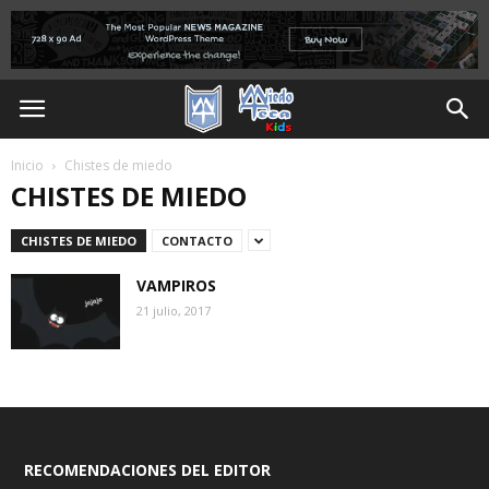
Inicio
Chistes de miedo
CHISTES DE MIEDO
CHISTES DE MIEDO
CONTACTO
VAMPIROS
21 julio, 2017
RECOMENDACIONES DEL EDITOR