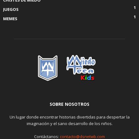
CHISTES DE MIEDO
1
JUEGOS
1
MEMES
SOBRE NOSOTROS
Un lugar donde encontrar historias divertidas para despertar la
imaginación y el sano desarrollo de los niños.
Contáctanos:
contacto@dsnetwb.com