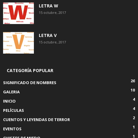
LETRA W
15 octubre, 2017
LETRA V
15 octubre, 2017
CATEGORÍA POPULAR
26
SIGNIFICADO DE NOMBRES
10
GALERIA
4
INICIO
4
PELÍCULAS
2
CUENTOS Y LEYENDAS DE TERROR
1
EVENTOS
1