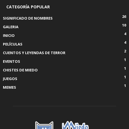
CATEGORÍA POPULAR
26
SIGNIFICADO DE NOMBRES
10
GALERIA
4
INICIO
4
PELÍCULAS
2
CUENTOS Y LEYENDAS DE TERROR
1
EVENTOS
1
CHISTES DE MIEDO
1
JUEGOS
1
MEMES