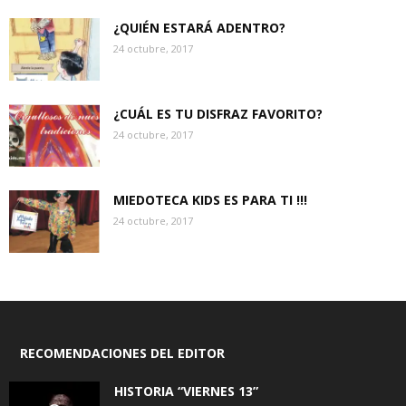
¿QUIÉN ESTARÁ ADENTRO?
24 octubre, 2017
¿CUÁL ES TU DISFRAZ FAVORITO?
24 octubre, 2017
MIEDOTECA KIDS ES PARA TI !!!
24 octubre, 2017
RECOMENDACIONES DEL EDITOR
HISTORIA “VIERNES 13”