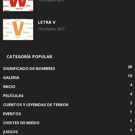
LETRA V
15 octubre, 2017
CATEGORÍA POPULAR
26
SIGNIFICADO DE NOMBRES
10
GALERIA
4
INICIO
4
PELÍCULAS
2
CUENTOS Y LEYENDAS DE TERROR
1
EVENTOS
1
CHISTES DE MIEDO
1
JUEGOS