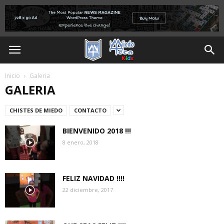
Inicio
Galeria
GALERIA
CHISTES DE MIEDO
CONTACTO
BIENVENIDO 2018 !!!
8 enero, 2018
FELIZ NAVIDAD !!!!
22 diciembre, 2017