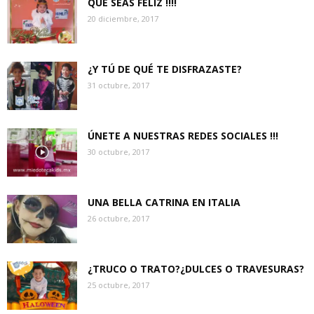
QUE SEAS FELIZ !!!!
20 diciembre, 2017
¿Y TÚ DE QUÉ TE DISFRAZASTE?
31 octubre, 2017
ÚNETE A NUESTRAS REDES SOCIALES !!!
30 octubre, 2017
UNA BELLA CATRINA EN ITALIA
26 octubre, 2017
¿TRUCO O TRATO?¿DULCES O TRAVESURAS?
25 octubre, 2017