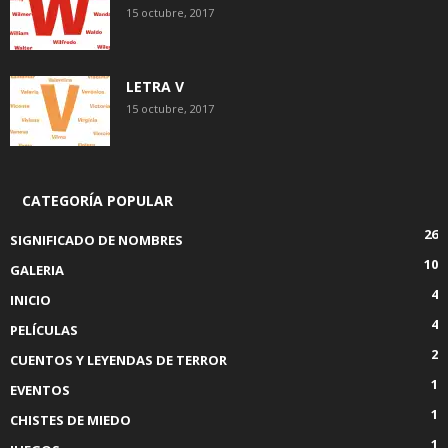
15 octubre, 2017
LETRA V
15 octubre, 2017
CATEGORÍA POPULAR
26
SIGNIFICADO DE NOMBRES
10
GALERIA
4
INICIO
4
PELÍCULAS
2
CUENTOS Y LEYENDAS DE TERROR
1
EVENTOS
1
CHISTES DE MIEDO
1