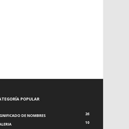
ATEGORÍA POPULAR
26
IGNIFICADO DE NOMBRES
10
ALERIA