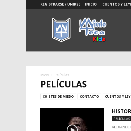
REGISTRARSE / UNIRSE
INICIO
CUENTOS Y LEY
Miedoteca
Kids
Inicio
Películas
PELÍCULAS
CHISTES DE MIEDO
CONTACTO
CUENTOS Y LE
HISTOR
PELÍCULAS
ALEXANDER 