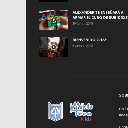
ALEXANDER TE ENSEÑARÁ A
ARMAR EL CUBO DE RUBIK 3X3
20 junio, 2018
BIENVENIDO 2018 !!!
8 enero, 2018
SOB
Un lu
imagi
Cont