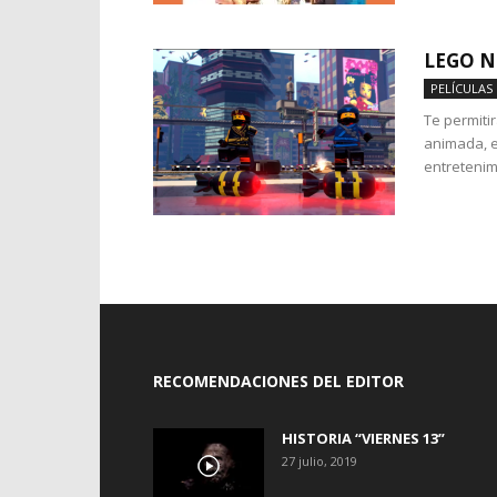
LEGO N
PELÍCULAS
Te permiti
animada, e
entretenim
RECOMENDACIONES DEL EDITOR
HISTORIA “VIERNES 13”
27 julio, 2019