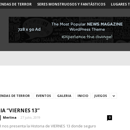
ENDAS DE TERROR
SERES MONSTRUOSOS Y FANTÁSTICOS
LUGARES 
YENDAS DE TERROR
EVENTOS
GALERIA
INICIO
JUEGOS
IA “VIERNES 13”
Merlina
-
27 julio, 2019
0
nos presenta la Historia de VIERNES 13 donde seguro