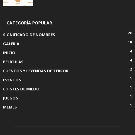
CATEGORÍA POPULAR
26
SIGNIFICADO DE NOMBRES
10
GALERIA
4
INICIO
4
PELÍCULAS
2
CUENTOS Y LEYENDAS DE TERROR
1
EVENTOS
1
CHISTES DE MIEDO
1
JUEGOS
1
MEMES