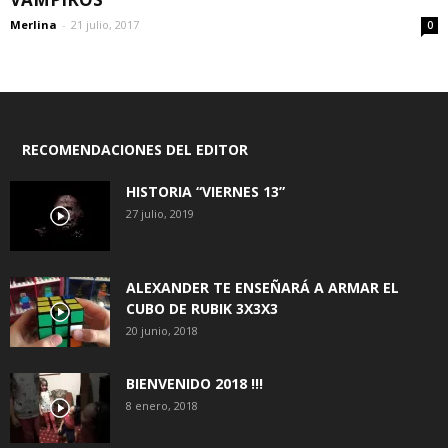
Merlina
-
21 julio, 2017
0
RECOMENDACIONES DEL EDITOR
HISTORIA “VIERNES 13”
27 julio, 2019
ALEXANDER TE ENSEÑARÁ A ARMAR EL
CUBO DE RUBIK 3X3X3
20 junio, 2018
BIENVENIDO 2018 !!!
8 enero, 2018