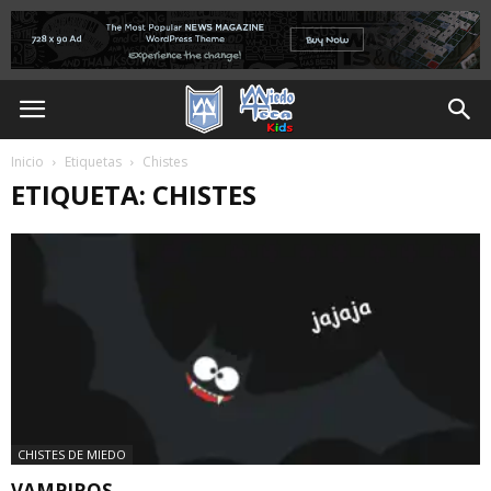
Inicio
Etiquetas
Chistes
ETIQUETA: CHISTES
CHISTES DE MIEDO
VAMPIROS