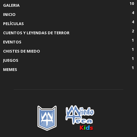
10
GALERIA
4
INICIO
4
PELÍCULAS
2
CUENTOS Y LEYENDAS DE TERROR
1
EVENTOS
1
CHISTES DE MIEDO
1
JUEGOS
1
MEMES