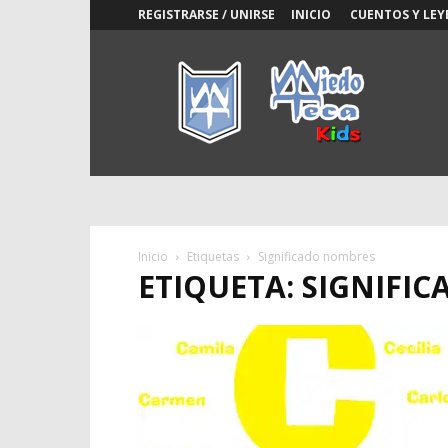
REGISTRARSE / UNIRSE
INICIO
CUENTOS Y LEY
Miedoteca
Kids
Inicio
Etiquetas
Significado nombres
ETIQUETA: SIGNIFI