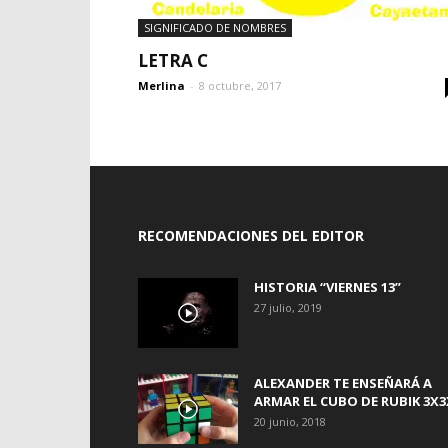
SIGNIFICADO DE NOMBRES
LETRA C
Merlina
-
8 octubre, 2017
RECOMENDACIONES DEL EDITOR
HISTORIA “VIERNES 13”
27 julio, 2019
ALEXANDER TE ENSEÑARÁ A
ARMAR EL CUBO DE RUBIK 3X3
20 junio, 2018