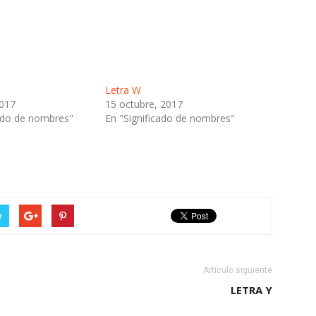
Letra W
2017
15 octubre, 2017
cado de nombres"
En "Significado de nombres"
r
Artículo siguiente
LETRA Y