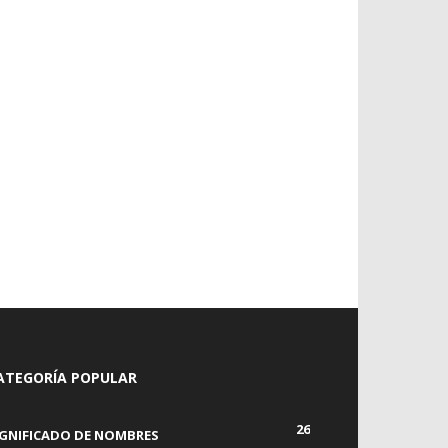
ATEGORÍA POPULAR
26
IGNIFICADO DE NOMBRES