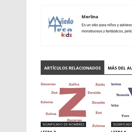
Merlina
Es un sitio para niños y adoles
monstruosos y fantásticos, pelí
ARTÍCULOS RELACIONADOS
MÁS DEL A
SIGNIFICADO DE NOMBRES
SIGNIFICAD