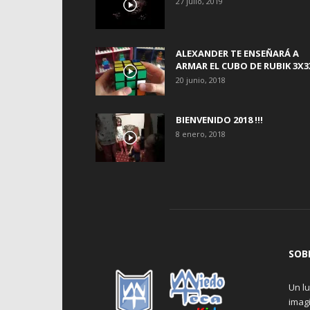
27 julio, 2019
ALEXANDER TE ENSEÑARÁ A
ARMAR EL CUBO DE RUBIK 3X3
20 junio, 2018
BIENVENIDO 2018 !!!
8 enero, 2018
SOB
Un lu
imagi