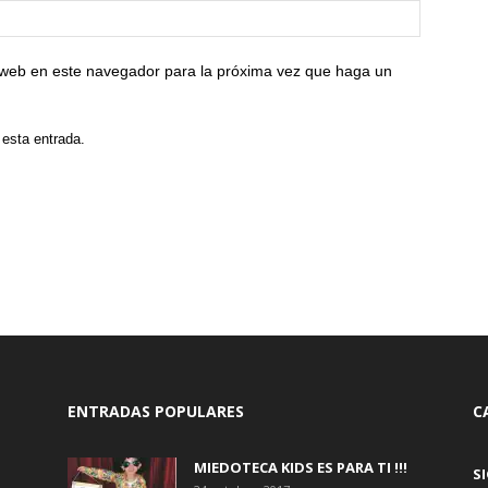
o web en este navegador para la próxima vez que haga un
 esta entrada.
ENTRADAS POPULARES
C
MIEDOTECA KIDS ES PARA TI !!!
S