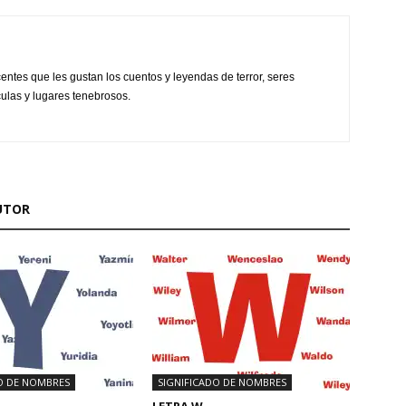
centes que les gustan los cuentos y leyendas de terror, seres
culas y lugares tenebrosos.
UTOR
O DE NOMBRES
SIGNIFICADO DE NOMBRES