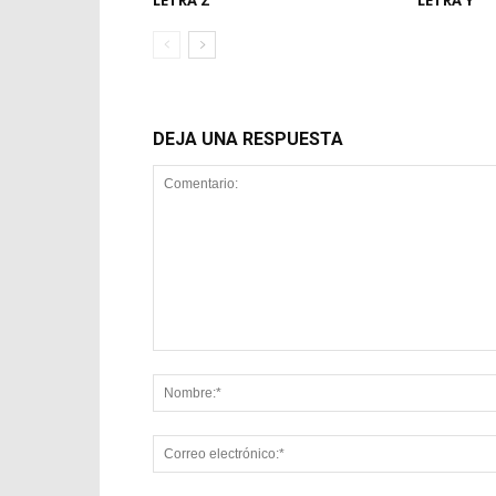
LETRA Z
LETRA Y
DEJA UNA RESPUESTA