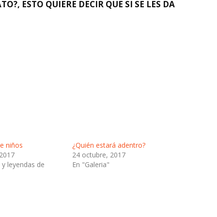
ATO?
, ESTO QUIERE DECIR QUE SI SE LES DA
e niños
¿Quién estará adentro?
 2017
24 octubre, 2017
 y leyendas de
En "Galeria"