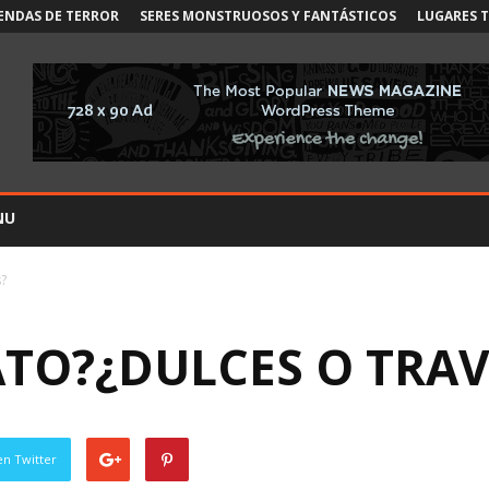
ENDAS DE TERROR
SERES MONSTRUOSOS Y FANTÁSTICOS
LUGARES 
NU
s?
ATO?¿DULCES O TRA
en Twitter