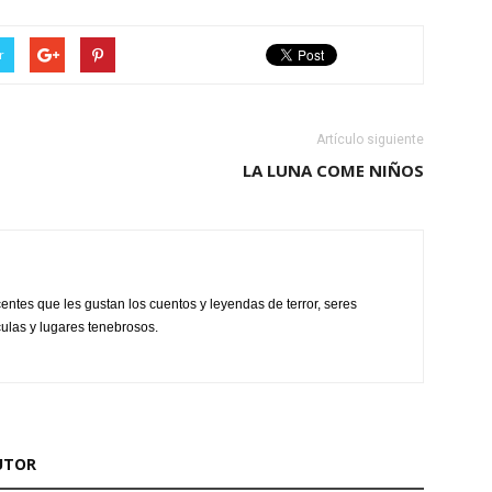
r
Artículo siguiente
LA LUNA COME NIÑOS
centes que les gustan los cuentos y leyendas de terror, seres
culas y lugares tenebrosos.
UTOR