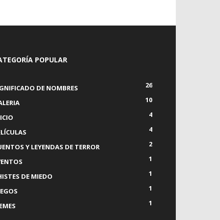
ATEGORÍA POPULAR
26
IGNIFICADO DE NOMBRES
10
ALERIA
4
ICIO
4
ELÍCULAS
2
UENTOS Y LEYENDAS DE TERROR
1
VENTOS
1
HISTES DE MIEDO
1
UEGOS
1
EMES