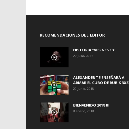
RECOMENDACIONES DEL EDITOR
HISTORIA “VIERNES 13”
27 julio, 2019
ALEXANDER TE ENSEÑARÁ A
ARMAR EL CUBO DE RUBIK 3X3
20 junio, 2018
BIENVENIDO 2018 !!!
8 enero, 2018