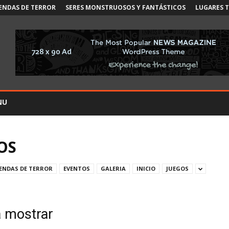
ENDAS DE TERROR
SERES MONSTRUOSOS Y FANTÁSTICOS
LUGARES 
NU
OS
YENDAS DE TERROR
EVENTOS
GALERIA
INICIO
JUEGOS
a mostrar