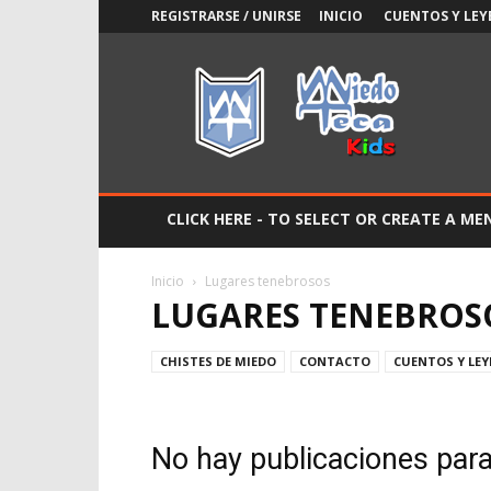
REGISTRARSE / UNIRSE
INICIO
CUENTOS Y LEY
Miedoteca
Kids
CLICK HERE - TO SELECT OR CREATE A ME
Inicio
Lugares tenebrosos
LUGARES TENEBROS
CHISTES DE MIEDO
CONTACTO
CUENTOS Y LE
No hay publicaciones par