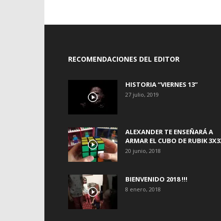
RECOMENDACIONES DEL EDITOR
HISTORIA “VIERNES 13”
27 julio, 2019
ALEXANDER TE ENSEÑARÁ A
ARMAR EL CUBO DE RUBIK 3X3
20 junio, 2018
BIENVENIDO 2018 !!!
8 enero, 2018