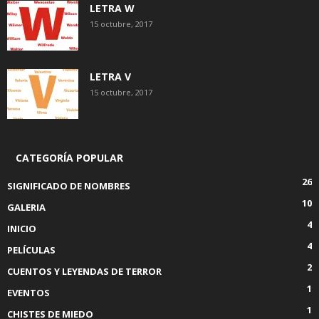
LETRA W
15 octubre, 2017
LETRA V
15 octubre, 2017
CATEGORÍA POPULAR
26
SIGNIFICADO DE NOMBRES
10
GALERIA
4
INICIO
4
PELÍCULAS
2
CUENTOS Y LEYENDAS DE TERROR
1
EVENTOS
1
CHISTES DE MIEDO