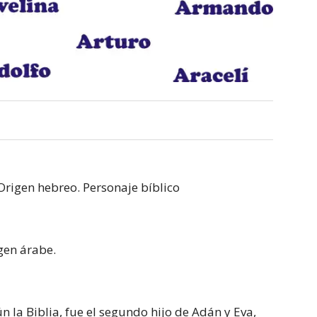
Origen hebreo. Personaje bíblico
igen árabe.
ún la Biblia, fue el segundo hijo de Adán y Eva,