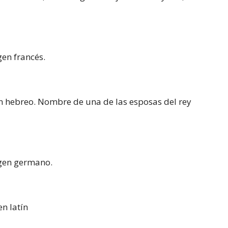
gen francés.
gen hebreo. Nombre de una de las esposas del rey
igen germano.
en latín