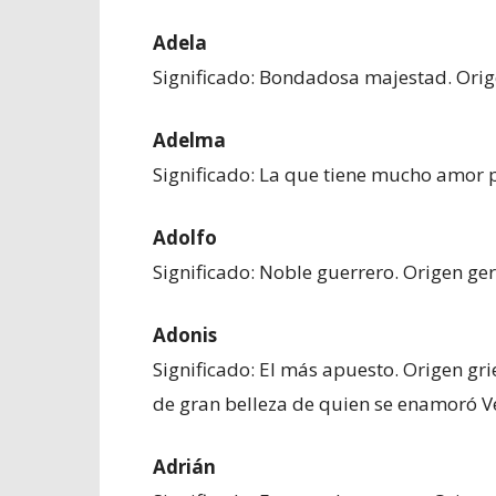
Adela
Significado: Bondadosa majestad. Ori
Adelma
Significado: La que tiene mucho amor 
Adolfo
Significado: Noble guerrero. Origen g
Adonis
Significado: El más apuesto. Origen gri
de gran belleza de quien se enamoró V
Adrián