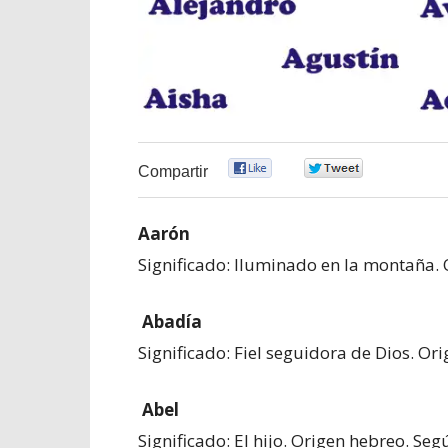
0
0
Compartir
Aarón
Significado: Iluminado en la montaña. 
Abadía
Significado: Fiel seguidora de Dios. Or
Abel
Significado: El hijo. Origen hebreo. Seg