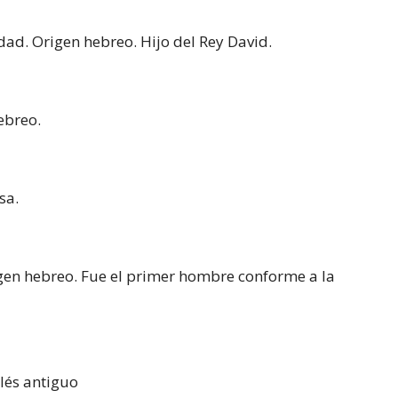
idad. Origen hebreo. Hijo del Rey David.
ebreo.
sa.
igen hebreo. Fue el primer hombre conforme a la
glés antiguo