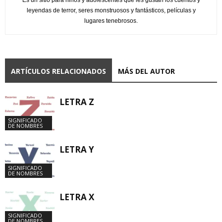
Es un sitio para niños y adolescentes que les gustan los cuentos y
leyendas de terror, seres monstruosos y fantásticos, películas y
lugares tenebrosos.
ARTÍCULOS RELACIONADOS
MÁS DEL AUTOR
LETRA Z
SIGNIFICADO
DE NOMBRES
LETRA Y
SIGNIFICADO
DE NOMBRES
LETRA X
SIGNIFICADO
DE NOMBRES