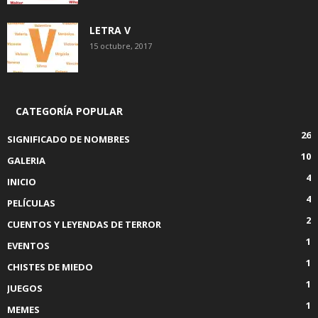
LETRA V
15 octubre, 2017
CATEGORÍA POPULAR
26
SIGNIFICADO DE NOMBRES
10
GALERIA
4
INICIO
4
PELÍCULAS
2
CUENTOS Y LEYENDAS DE TERROR
1
EVENTOS
1
CHISTES DE MIEDO
1
JUEGOS
1
MEMES