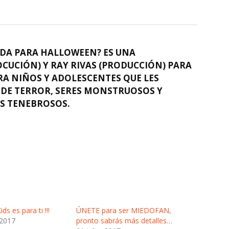
ADA PARA HALLOWEEN? ES UNA
OCUCIÓN) Y RAY RIVAS (PRODUCCIÓN) PARA
RA NIÑOS Y ADOLESCENTES QUE LES
 DE TERROR, SERES MONSTRUOSOS Y
ES TENEBROSOS.
s es para ti !!!
ÚNETE para ser MIEDOFAN,
 2017
pronto sabrás más detalles…