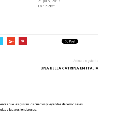
21 julio, 2017
En "Inicio"
r
Artículo siguiente
UNA BELLA CATRINA EN ITALIA
centes que les gustan los cuentos y leyendas de terror, seres
culas y lugares tenebrosos.