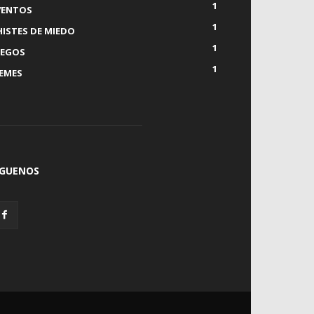
1
VENTOS
1
HISTES DE MIEDO
1
UEGOS
1
EMES
ÍGUENOS