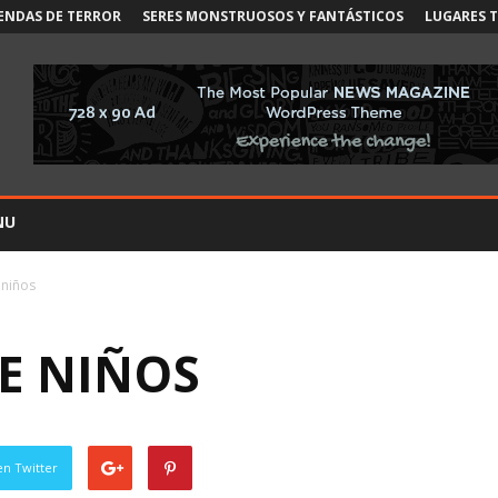
ENDAS DE TERROR
SERES MONSTRUOSOS Y FANTÁSTICOS
LUGARES 
NU
 niños
E NIÑOS
en Twitter