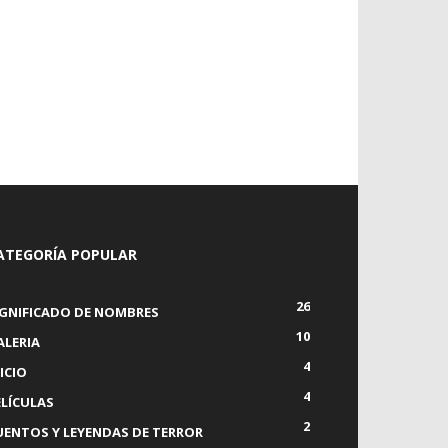
ATEGORÍA POPULAR
26
IGNIFICADO DE NOMBRES
10
ALERIA
4
ICIO
4
ELÍCULAS
2
UENTOS Y LEYENDAS DE TERROR