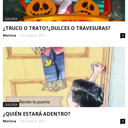
GALERIA
¿TRUCO O TRATO?¿DULCES O TRAVESURAS?
Merlina
-
25 octubre, 2017
0
GALERIA
¿QUIÉN ESTARÁ ADENTRO?
Merlina
-
24 octubre, 2017
0