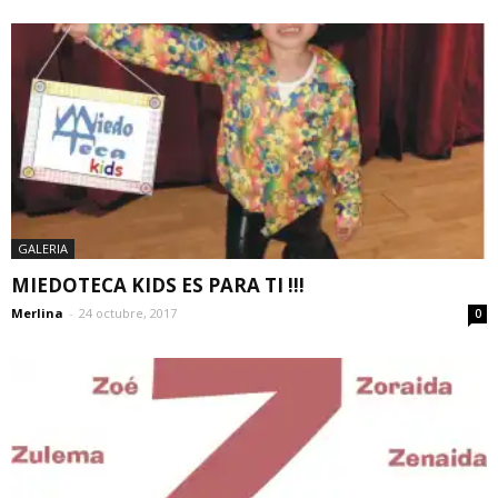
GALERIA
MIEDOTECA KIDS ES PARA TI !!!
Merlina
-
24 octubre, 2017
0