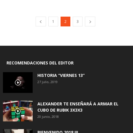
1
2
3
RECOMENDACIONES DEL EDITOR
HISTORIA “VIERNES 13”
27 julio, 2019
ALEXANDER TE ENSEÑARÁ A ARMAR EL
CUBO DE RUBIK 3X3X3
20 junio, 2018
BIENVENIDO 2018 !!!