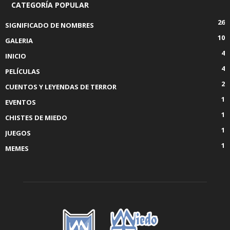
CATEGORÍA POPULAR
26
SIGNIFICADO DE NOMBRES
10
GALERIA
4
INICIO
4
PELÍCULAS
2
CUENTOS Y LEYENDAS DE TERROR
1
EVENTOS
1
CHISTES DE MIEDO
1
JUEGOS
1
MEMES