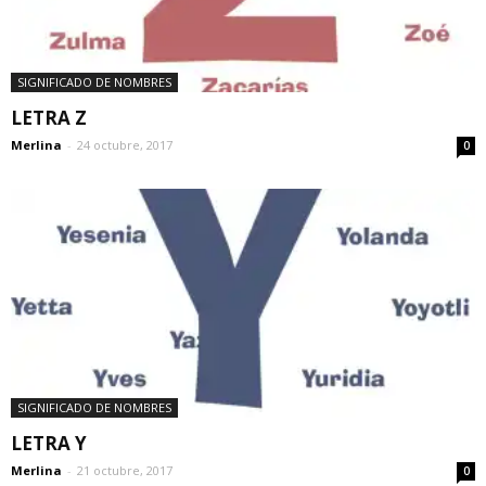
SIGNIFICADO DE NOMBRES
LETRA Z
Merlina
-
24 octubre, 2017
0
SIGNIFICADO DE NOMBRES
LETRA Y
Merlina
-
21 octubre, 2017
0