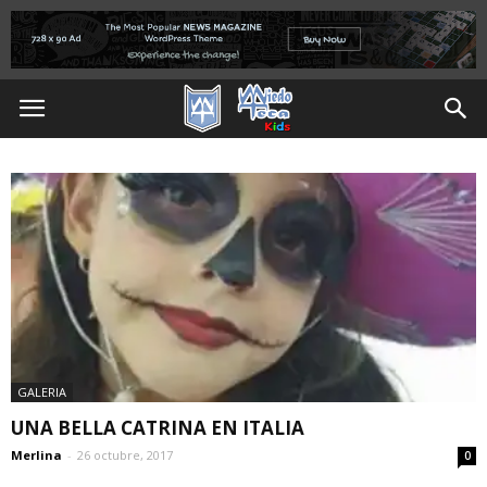
GALERIA
UNA BELLA CATRINA EN ITALIA
Merlina
-
26 octubre, 2017
0