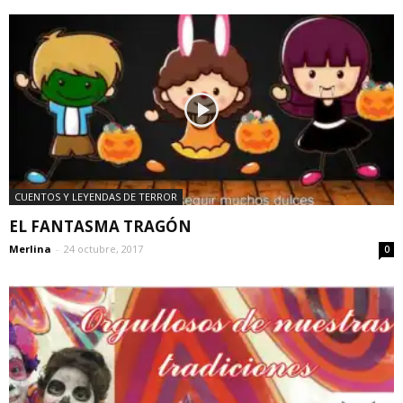
CUENTOS Y LEYENDAS DE TERROR
EL FANTASMA TRAGÓN
Merlina
-
24 octubre, 2017
0