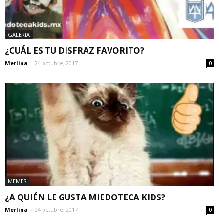
GALERIA
¿CUÁL ES TU DISFRAZ FAVORITO?
Merlina
-
24 octubre, 2017
0
MEMES
¿A QUIÉN LE GUSTA MIEDOTECA KIDS?
Merlina
-
24 octubre, 2017
0